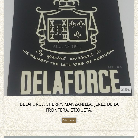
3.9€
DELAFORCE. SHERRY. MANZANILLA. JEREZ DE LA
FRONTERA. ETIQUETA.
Etiquetas