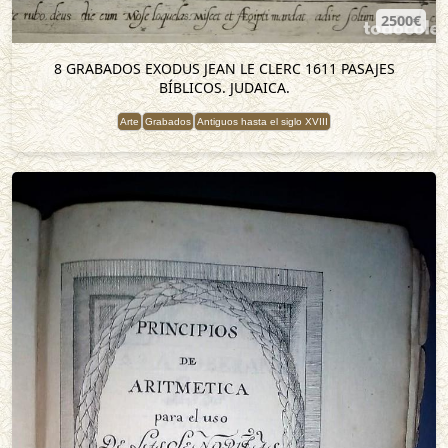
2500€
8 GRABADOS EXODUS JEAN LE CLERC 1611 PASAJES
BÍBLICOS. JUDAICA.
Arte
Grabados
Antiguos hasta el siglo XVIII