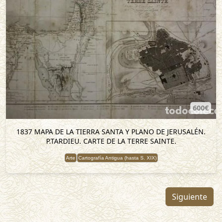
600€
1837 MAPA DE LA TIERRA SANTA Y PLANO DE JERUSALÉN.
P.TARDIEU. CARTE DE LA TERRE SAINTE.
Arte
Cartografía Antigua (hasta S. XIX)
Siguiente