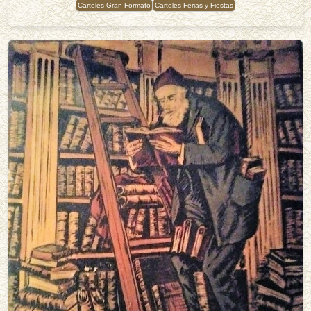
Carteles Gran Formato
Carteles Ferias y Fiestas