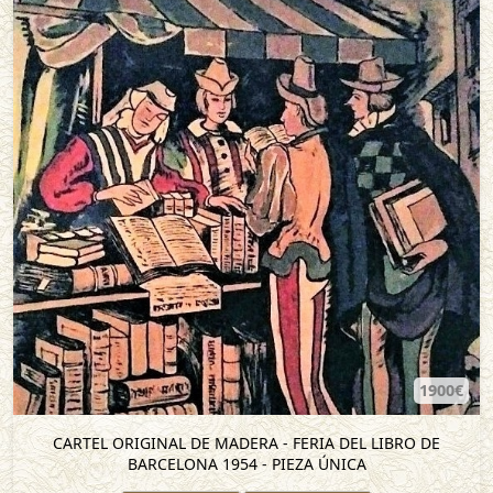
1900€
CARTEL ORIGINAL DE MADERA - FERIA DEL LIBRO DE
BARCELONA 1954 - PIEZA ÚNICA