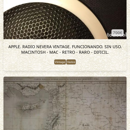
700€
APPLE. RADIO NEVERA VINTAGE. FUNCIONANDO. SIN USO.
MACINTOSH - MAC - RETRO - RARO - DIFICIL.
Vintage
Varios