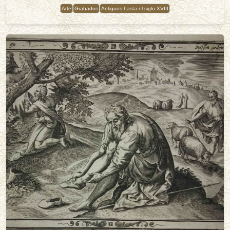
Arte
Grabados
Antiguos hasta el siglo XVIII