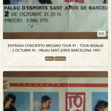
50€
ENTRADA CONCIERTO MECANO TOUR 91 - TOUR AIDALAI
- 2 OCTUBRE 91 - PALAU SANT JORDI BARCELONA 1991.
Música
Entradas