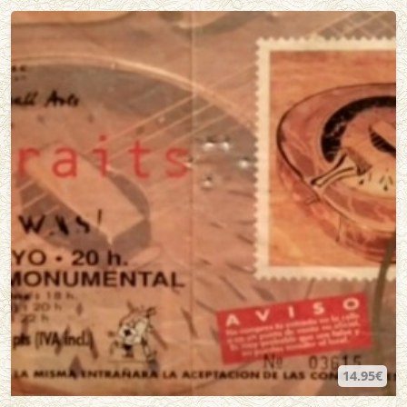
14.95€