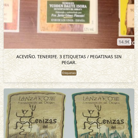
14.9€
ACEVIÑO. TENERIFE. 3 ETIQUETAS / PEGATINAS SIN
PEGAR.
Etiquetas