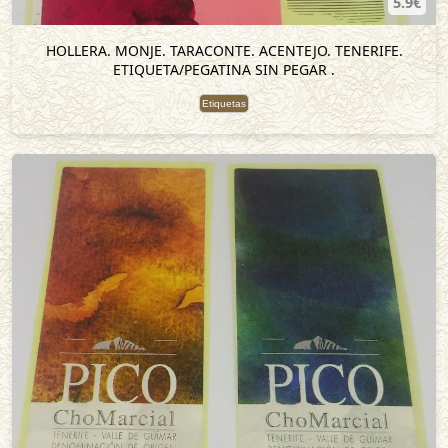
5.9€
HOLLERA. MONJE. TARACONTE. ACENTEJO. TENERIFE.
ETIQUETA/PEGATINA SIN PEGAR .
Etiquetas