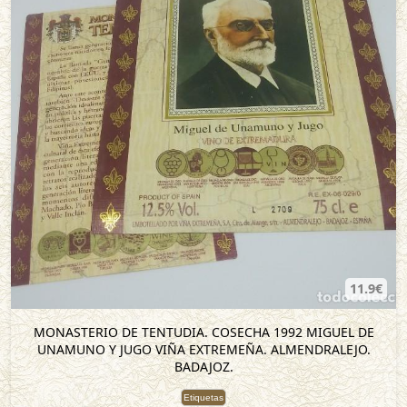
11.9€
MONASTERIO DE TENTUDIA. COSECHA 1992 MIGUEL DE
UNAMUNO Y JUGO VIÑA EXTREMEÑA. ALMENDRALEJO.
BADAJOZ.
Etiquetas