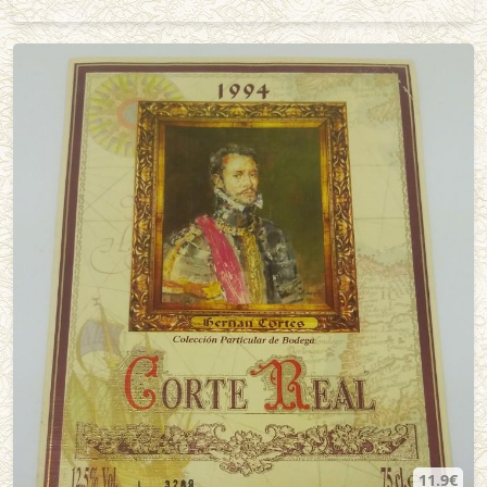
11.9€