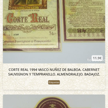
11.9€
CORTE REAL 1994 VASCO NUÑEZ DE BALBOA. CABERNET
SAUVIGNON Y TEMPRANILLO. ALMENDRALEJO. BADAJOZ.
Etiquetas