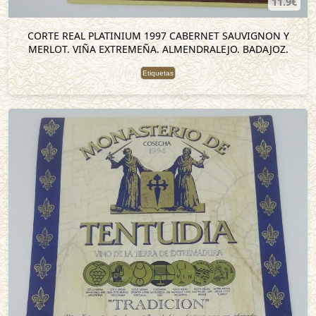
11.9€
CORTE REAL PLATINIUM 1997 CABERNET SAUVIGNON Y
MERLOT. VIÑA EXTREMEÑA. ALMENDRALEJO. BADAJOZ.
Etiquetas