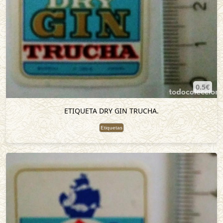
0.5€
ETIQUETA DRY GIN TRUCHA.
Etiquetas