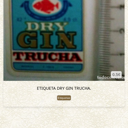
0.5€
ETIQUETA DRY GIN TRUCHA.
Etiquetas