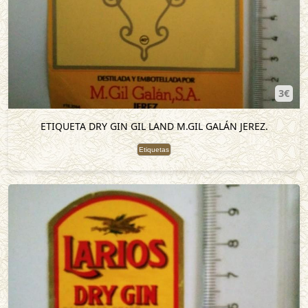
3€
ETIQUETA DRY GIN GIL LAND M.GIL GALÁN JEREZ.
Etiquetas