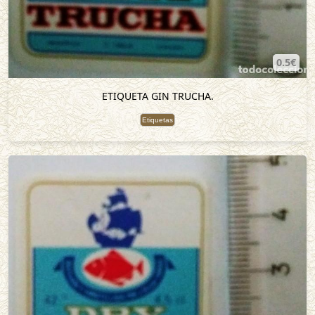
0.5€
ETIQUETA GIN TRUCHA.
Etiquetas