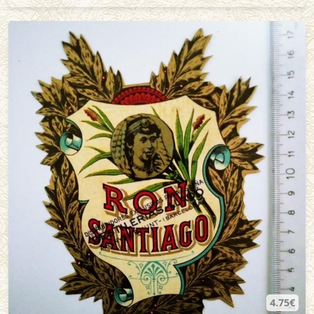
4.75€