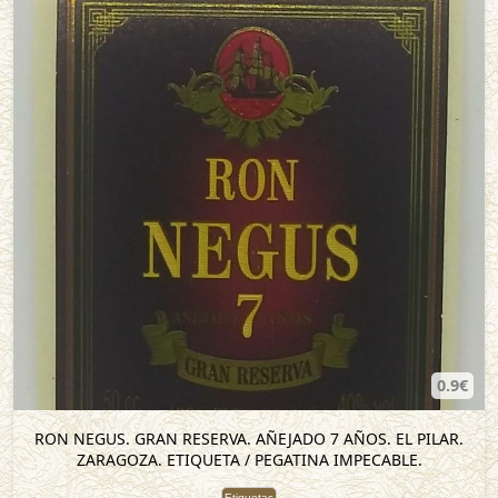
0.9€
RON NEGUS. GRAN RESERVA. AÑEJADO 7 AÑOS. EL PILAR.
ZARAGOZA. ETIQUETA / PEGATINA IMPECABLE.
Etiquetas