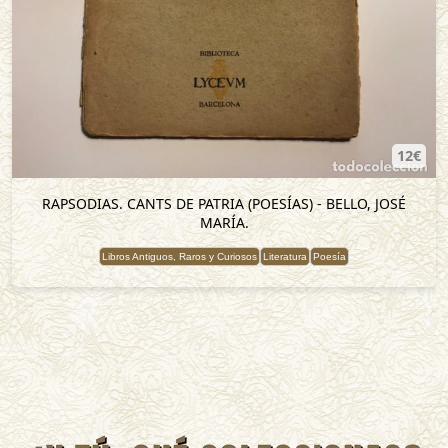
12€
RAPSODIAS. CANTS DE PATRIA (POESÍAS) - BELLO, JOSÉ
MARÍA.
Libros Antiguos, Raros y Curiosos
Literatura
Poesía