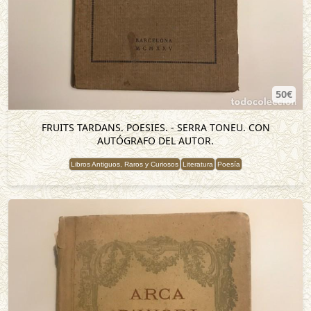
50€
FRUITS TARDANS. POESIES. - SERRA TONEU. CON
AUTÓGRAFO DEL AUTOR.
Libros Antiguos, Raros y Curiosos
Literatura
Poesía