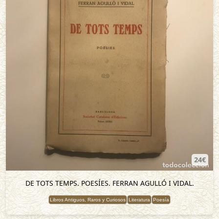
24€
DE TOTS TEMPS. POESÍES. FERRAN AGULLÓ I VIDAL.
Libros Antiguos, Raros y Curiosos
Literatura
Poesía