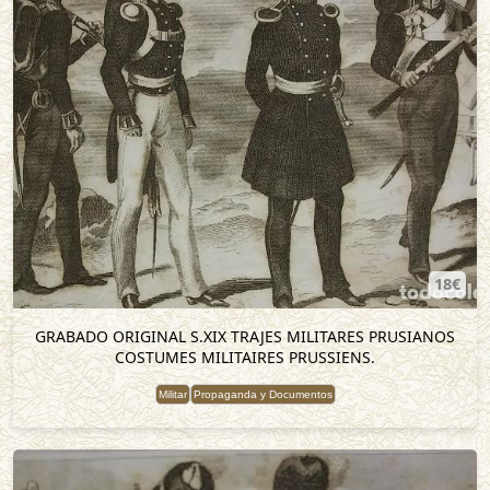
18€
GRABADO ORIGINAL S.XIX TRAJES MILITARES PRUSIANOS
COSTUMES MILITAIRES PRUSSIENS.
Militar
Propaganda y Documentos