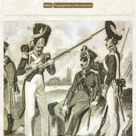
Militar
Propaganda y Documentos