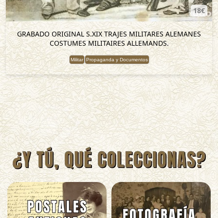
18€
GRABADO ORIGINAL S.XIX TRAJES MILITARES ALEMANES
COSTUMES MILITAIRES ALLEMANDS.
Militar
Propaganda y Documentos