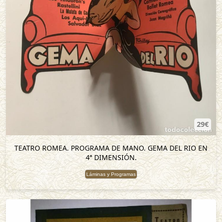
29€
TEATRO ROMEA. PROGRAMA DE MANO. GEMA DEL RIO EN
4ª DIMENSIÓN.
Láminas y Programas