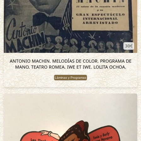
30€
ANTONIO MACHIN. MELODÍAS DE COLOR. PROGRAMA DE
MANO. TEATRO ROMEA. IWE ET IWE. LOLITA OCHOA.
Láminas y Programas