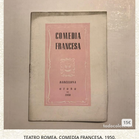
15€
TEATRO ROMEA. COMEDIA FRANCESA. 1950.