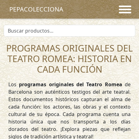
PEPACOLECCIONA
PROGRAMAS ORIGINALES DEL
TEATRO ROMEA: HISTORIA EN
CADA FUNCIÓN
Los
programas originales del Teatro Romea
de
Barcelona son auténticos testigos del arte teatral.
Estos documentos históricos capturan el alma de
cada función: los actores, las obras y el contexto
cultural de su época. Cada programa cuenta una
historia única que nos transporta a los días
dorados del teatro. ¡Explora piezas que reflejan
siglos de tradición artística y teatral!